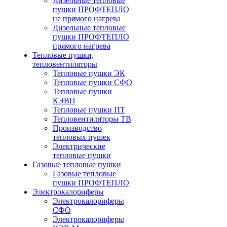
Дизельные тепловые
пушки ПРОФТЕПЛО
не прямого нагрева
Дизельные тепловые
пушки ПРОФТЕПЛО
прямого нагрева
Тепловые пушки,
тепловентиляторы
Тепловые пушки ЭК
Тепловые пушки СФО
Тепловые пушки
КЭВП
Тепловые пушки ПТ
Тепловентиляторы ТВ
Производство
тепловых пушек
Электрические
тепловые пушки
Газовые тепловые пушки
Газовые тепловые
пушки ПРОФТЕПЛО
Электрокалориферы
Электрокалориферы
СФО
Электрокалориферы