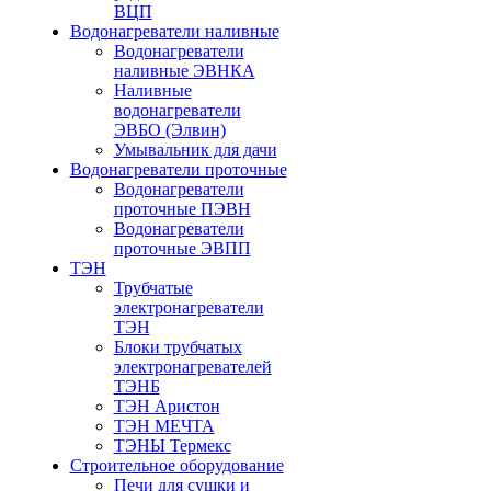
ВЦП
Водонагреватели наливные
Водонагреватели
наливные ЭВНКА
Наливные
водонагреватели
ЭВБО (Элвин)
Умывальник для дачи
Водонагреватели проточные
Водонагреватели
проточные ПЭВН
Водонагреватели
проточные ЭВПП
ТЭН
Трубчатые
электронагреватели
ТЭН
Блоки трубчатых
электронагревателей
ТЭНБ
ТЭН Аристон
ТЭН МЕЧТА
ТЭНЫ Термекс
Строительное оборудование
Печи для сушки и