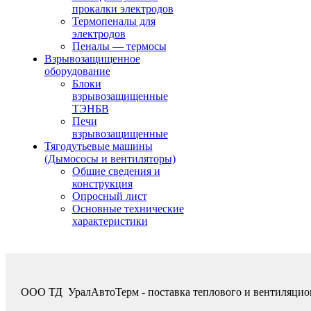
прокалки электродов
Термопеналы для
электродов
Пеналы — термосы
Взрывозащищенное
оборудование
Блоки
взрывозащищенные
ТЭНБВ
Печи
взрывозащищенные
Тягодутьевые машины
(Дымососы и вентиляторы)
Общие сведения и
конструкция
Опросный лист
Основные технические
характеристики
ООО ТД УралАвтоТерм - поставка теплового и вентиляцио