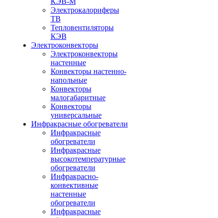
КЭВ-М
Электрокалориферы
ТВ
Тепловентиляторы
КЭВ
Электроконвекторы
Электроконвекторы
настенные
Конвекторы настенно-
напольные
Конвекторы
малогабаритные
Конвекторы
универсальные
Инфракрасные обогреватели
Инфракрасные
обогреватели
Инфракрасные
высокотемпературные
обогреватели
Инфракрасно-
конвективные
настенные
обогреватели
Инфракрасные