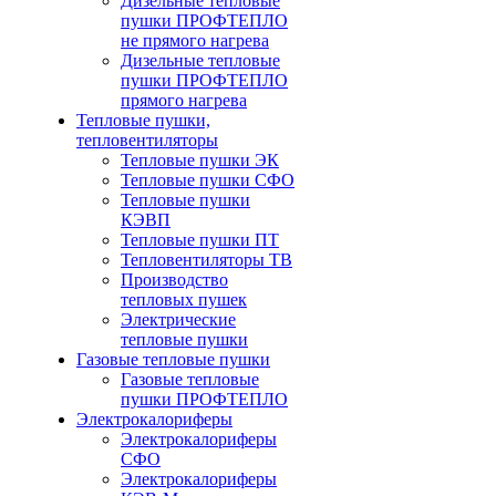
Дизельные тепловые
пушки ПРОФТЕПЛО
не прямого нагрева
Дизельные тепловые
пушки ПРОФТЕПЛО
прямого нагрева
Тепловые пушки,
тепловентиляторы
Тепловые пушки ЭК
Тепловые пушки СФО
Тепловые пушки
КЭВП
Тепловые пушки ПТ
Тепловентиляторы ТВ
Производство
тепловых пушек
Электрические
тепловые пушки
Газовые тепловые пушки
Газовые тепловые
пушки ПРОФТЕПЛО
Электрокалориферы
Электрокалориферы
СФО
Электрокалориферы