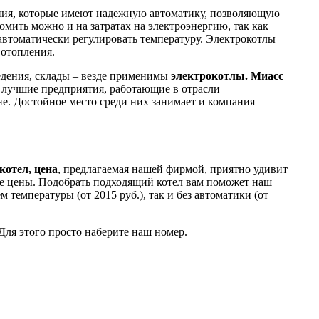
ния, которые имеют надежную автоматику, позволяющую
мить можно и на затратах на электроэнергию, так как
втоматически регулировать температуру. Электрокотлы
 отопления.
едения, склады – везде применимы
электрокотлы. Миасс
ы лучшие предприятия, работающие в отрасли
не. Достойное место среди них занимает и компания
котел, цена
, предлагаемая нашей фирмой, приятно удивит
ые цены. Подобрать подходящий котел вам поможет наш
температуры (от 2015 руб.), так и без автоматики (от
Для этого просто наберите наш номер.