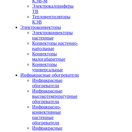
КЭВ-М
Электрокалориферы
ТВ
Тепловентиляторы
КЭВ
Электроконвекторы
Электроконвекторы
настенные
Конвекторы настенно-
напольные
Конвекторы
малогабаритные
Конвекторы
универсальные
Инфракрасные обогреватели
Инфракрасные
обогреватели
Инфракрасные
высокотемпературные
обогреватели
Инфракрасно-
конвективные
настенные
обогреватели
Инфракрасные